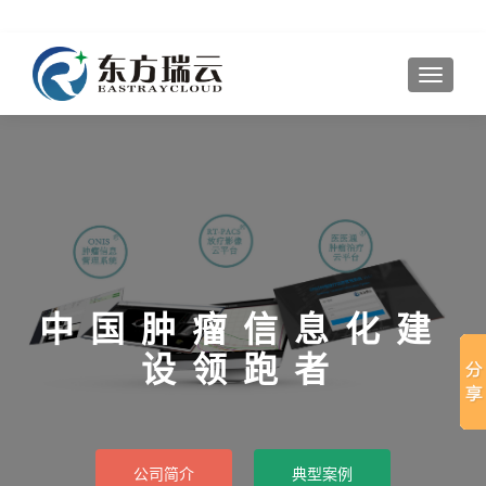
切换导
中国肿瘤信息化建
设领跑者
公司简介
典型案例