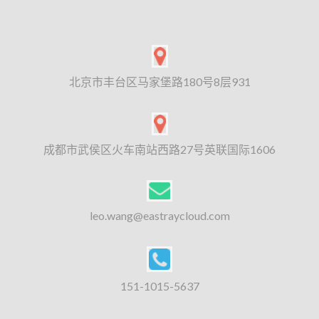
北京市丰台区马家堡路180号8层931
成都市武侯区火车南站西路27号英联国际1606
leo.wang@eastraycloud.com
151-1015-5637