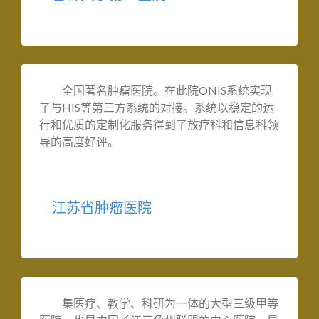
全国著名肿瘤医院。在此院ONIS系统实现
了与HIS等第三方系统的对接。系统以稳定的运
行和优质的定制化服务得到了放疗科和信息科领
导的高度好评。
江苏省肿瘤医院
集医疗、教学、科研为一体的大型三级甲等