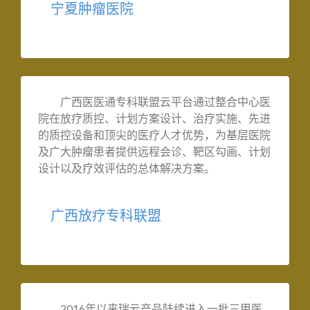
宁夏肿瘤医院
广西医医通专科联盟云平台通过整合中心医
院在放疗质控、计划方案设计、治疗实施、先进
的质控设备和顶尖的医疗人才优势，为基层医院
及广大肿瘤患者提供远程会诊、靶区勾画、计划
设计以及疗效评估的总体解决方案。
广西放疗专科联盟
2016年以来瑞云产品陆续进入一批三甲医