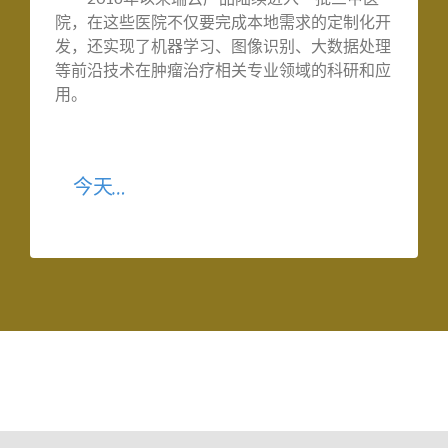
院，在这些医院不仅要完成本地需求的定制化开
发，还实现了机器学习、图像识别、大数据处理
等前沿技术在肿瘤治疗相关专业领域的科研和应
用。
今天…