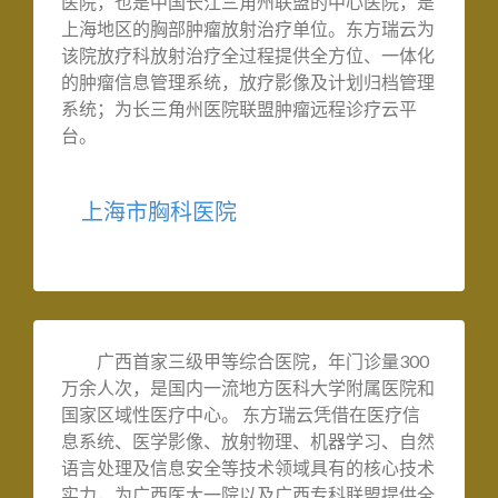
医院，也是中国长江三角州联盟的中心医院，是
上海地区的胸部肿瘤放射治疗单位。东方瑞云为
该院放疗科放射治疗全过程提供全方位、一体化
的肿瘤信息管理系统，放疗影像及计划归档管理
系统；为长三角州医院联盟肿瘤远程诊疗云平
台。
上海市胸科医院
广西首家三级甲等综合医院，年门诊量300
万余人次，是国内一流地方医科大学附属医院和
国家区域性医疗中心。 东方瑞云凭借在医疗信
息系统、医学影像、放射物理、机器学习、自然
语言处理及信息安全等技术领域具有的核心技术
实力，为广西医大一院以及广西专科联盟提供全