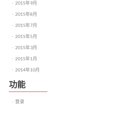
2015年9月
2015年8月
2015年7月
2015年5月
2015年3月
2015年1月
2014年10月
功能
登录