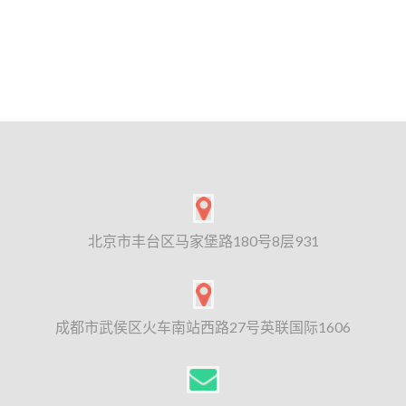
北京市丰台区马家堡路180号8层931
成都市武侯区火车南站西路27号英联国际1606